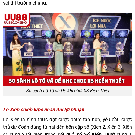
với thị trường chung.
So sánh Lô Tô và Đề khi chơi XS Kiến Thiết
Lô Xiên chiến lược nhân đôi lợi nhuận
Lô Xiên là hình thức đặt cược phức tạp hơn, yêu cầu cược
thủ dự đoán đúng từ hai đến bốn cặp số (Xiên 2, Xiên 3, Xiên
4) cùng xuất hiện trong kết quả
Xổ Số Kiến Thiết
cùng 1