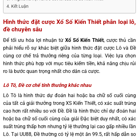
Kết Luận
Hình thức đặt cược Xổ Số Kiến Thiết phân loại lô,
đề chuyên sâu
Để tối ưu hóa lợi nhuận từ
Xổ Số Kiến Thiết
, cược thủ cần
phải hiểu rõ sự khác biệt giữa hình thức đặt cược Lô và Đề
cùng cơ chế trả thưởng riêng của từng loại. Việc lựa chọn
hình thức phù hợp với mục tiêu kiếm tiền, khả năng chịu rủi
ro là bước quan trọng nhất cho dân cá cược.
Lô Tô, Đề cơ chế tính thưởng khác nhau
Lô Tô là hình thức dự đoán hai hoặc ba chữ số cuối cùng
của tất cả giải thưởng trong XS Kiến Thiết, có xác suất trúng
cao hơn rất nhiều so với Đề. Đề là hình thức chỉ dự đoán hai
hoặc ba chữ số cuối cùng của giải Đặc biệt duy nhất, có xác
suất trúng thấp hơn nhưng tỷ lệ thưởng lại cao gấp nhiều lần
Lô. Tại UU88, Đề thường có tỷ lệ một ăn 99.5, rất hấp dẫn so