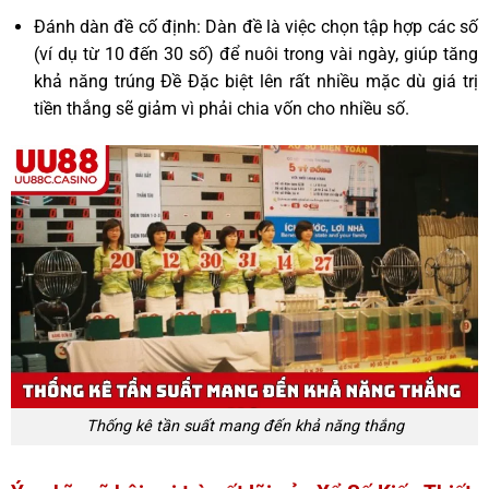
Đánh dàn đề cố định: Dàn đề là việc chọn tập hợp các số
(ví dụ từ 10 đến 30 số) để nuôi trong vài ngày, giúp tăng
khả năng trúng Đề Đặc biệt lên rất nhiều mặc dù giá trị
tiền thắng sẽ giảm vì phải chia vốn cho nhiều số.
Thống kê tần suất mang đến khả năng thắng