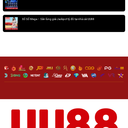
Game
nghệ,
Cá
Chức năng bình luận bị tắt
ở
và
sân
sự
Xổ
Sicbo
chơi
kết
Số
slot
hợp
Xổ Số Mega – Săn lùng giải Jackpot tỷ đô tại nhà cái UU88
Kiến
game
hoàn
Thiết
Chức năng bình luận bị tắt
ở
quốc
hảo
–
Xổ
tế
giữa
Nguồn
Số
kỹ
vốn
Mega
năng
cộng
–
và
đồng
Săn
may
và
lùng
mắn
cơ
giải
hội
Jackpot
đổi
tỷ
đời
đô
tại
nhà
cái
UU88