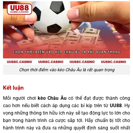
Chọn thời điểm vào kèo Châu Âu là rất quan trọng
Kết luận
Mỗi người chơi
kèo Châu Âu
có thể đạt được thành công
cao hơn nếu biết cách áp dụng các bí kíp trên từ
UU88
. Hy
vọng những thông tin hữu ích này sẽ tạo động lực to lớn cho
bạn trong hành trình cá cược sắp tới. Hãy chuẩn bị tốt cho
hành trình này và đưa ra những quyết định sáng suốt nhất