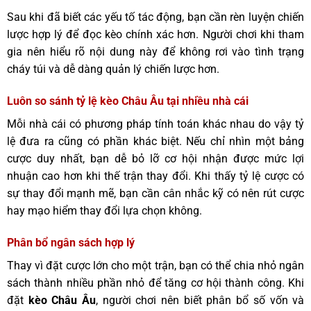
Sau khi đã biết các yếu tố tác động, bạn cần rèn luyện chiến
lược hợp lý để đọc kèo chính xác hơn. Người chơi khi tham
gia nên hiểu rõ nội dung này để không rơi vào tình trạng
cháy túi và dễ dàng quản lý chiến lược hơn.
Luôn so sánh tỷ lệ kèo Châu Âu tại nhiều nhà cái
Mỗi nhà cái có phương pháp tính toán khác nhau do vậy tỷ
lệ đưa ra cũng có phần khác biệt. Nếu chỉ nhìn một bảng
cược duy nhất, bạn dễ bỏ lỡ cơ hội nhận được mức lợi
nhuận cao hơn khi thế trận thay đổi. Khi thấy tỷ lệ cược có
sự thay đổi mạnh mẽ, bạn cần cân nhắc kỹ có nên rút cược
hay mạo hiểm thay đổi lựa chọn không.
Phân bổ ngân sách hợp lý
Thay vì đặt cược lớn cho một trận, bạn có thể chia nhỏ ngân
sách thành nhiều phần nhỏ để tăng cơ hội thành công. Khi
đặt
kèo Châu Âu
, người chơi nên biết phân bổ số vốn và