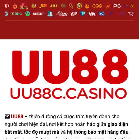
hội
Jackpot
đổi
tỷ
đời
đô
tại
nhà
cái
UU88
🎰
UU88
– thiên đường cá cược trực tuyến dành cho
người chơi hiện đại, nơi kết hợp hoàn hảo giữa
giao diện
bắt mắt
,
tốc độ mượt mà
và
hệ thống bảo mật hàng đầu
.