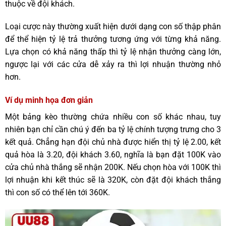
thuộc về đội khách.
Loại cược này thường xuất hiện dưới dạng con số thập phân
để thể hiện tỷ lệ trả thưởng tương ứng với từng khả năng.
Lựa chọn có khả năng thấp thì tỷ lệ nhận thưởng càng lớn,
ngược lại với các cửa dễ xảy ra thì lợi nhuận thường nhỏ
hơn.
Ví dụ minh họa đơn giản
Một bảng kèo thường chứa nhiều con số khác nhau, tuy
nhiên bạn chỉ cần chú ý đến ba tỷ lệ chính tượng trưng cho 3
kết quả. Chẳng hạn đội chủ nhà được hiển thị tỷ lệ 2.00, kết
quả hòa là 3.20, đội khách 3.60, nghĩa là bạn đặt 100K vào
cửa chủ nhà thắng sẽ nhận 200K. Nếu chọn hòa với 100K thì
lợi nhuận khi kết thúc sẽ là 320K, còn đặt đội khách thắng
thì con số có thể lên tới 360K.