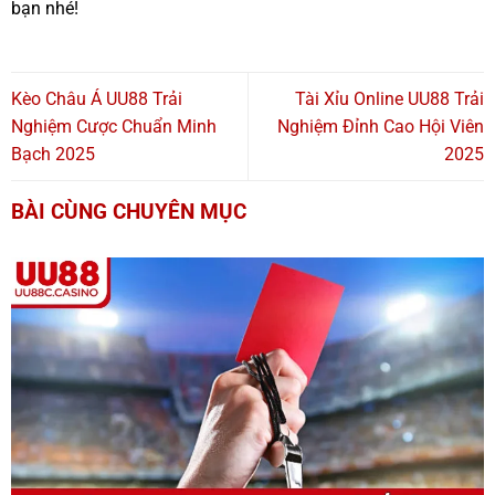
bạn nhé!
Kèo Châu Á UU88 Trải
Tài Xỉu Online UU88 Trải
Nghiệm Cược Chuẩn Minh
Nghiệm Đỉnh Cao Hội Viên
Bạch 2025
2025
BÀI CÙNG CHUYÊN MỤC