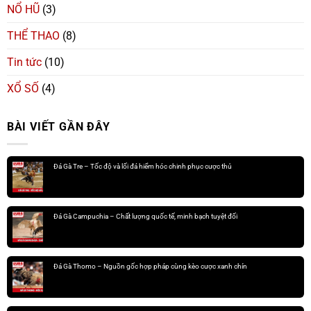
NỔ HŨ
(3)
THỂ THAO
(8)
Tin tức
(10)
XỔ SỐ
(4)
BÀI VIẾT GẦN ĐÂY
Đá Gà Tre – Tốc độ và lối đá hiểm hóc chinh phục cược thủ
Chức năng bình luận bị tắt
ở
Đá
Gà
Đá Gà Campuchia – Chất lượng quốc tế, minh bạch tuyệt đối
Tre
–
Chức năng bình luận bị tắt
ở
Tốc
Đá
độ
Gà
và
Đá Gà Thomo – Nguồn gốc hợp pháp cùng kèo cược xanh chín
Campuchia
lối
–
Chức năng bình luận bị tắt
ở
đá
Chất
Đá
hiểm
lượng
Gà