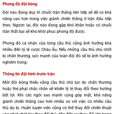
Phong độ đội bóng
Đội nào đang duy trì chuỗi trận thắng liên tiếp sẽ dễ có khả
năng cao hơn trong việc giành chiến thắng ở trận đấu tiếp
theo. Ngược lại, đội nào đang gặp khó khăn hoặc có chuỗi
trận thất bại sẽ khó khôi phục phong độ được.
Phong độ cá nhân của từng cầu thủ cũng ảnh hưởng khá
nhiều đến tỷ lệ cược Châu Âu. Nếu những cầu thủ chủ chốt
bị chấn thương, sức mạnh của toàn đội đó sẽ bị ảnh hưởng
nghiêm trọng.
Thông tin đội hình trước trận
Một đội bóng thiếu vắng cầu thủ chủ lực do chấn thương
hoặc thẻ phạt chắc chắn sẽ khiến tỷ lệ thay đổi theo hướng
bất lợi. Khi các ngôi sao mạnh cùng góp mặt, khả năng
giành chiến thắng cao hơn nhiều so với việc có nhiều cầu
thủ dự bị. Huấn luyện viên cũng có thể thay đổi chiến thuật