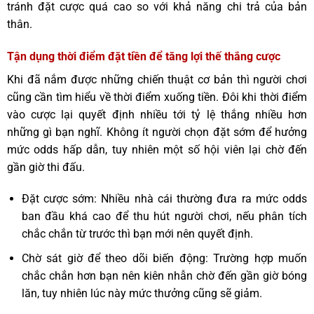
tránh đặt cược quá cao so với khả năng chi trả của bản
thân.
Tận dụng thời điểm đặt tiền để tăng lợi thế thắng cược
Khi đã nắm được những chiến thuật cơ bản thì người chơi
cũng cần tìm hiểu về thời điểm xuống tiền. Đôi khi thời điểm
vào cược lại quyết định nhiều tới tỷ lệ thắng nhiều hơn
những gì bạn nghĩ. Không ít người chọn đặt sớm để hưởng
mức odds hấp dẫn, tuy nhiên một số hội viên lại chờ đến
gần giờ thi đấu.
Đặt cược sớm: Nhiều nhà cái thường đưa ra mức odds
ban đầu khá cao để thu hút người chơi, nếu phân tích
chắc chắn từ trước thì bạn mới nên quyết định.
Chờ sát giờ để theo dõi biến động: Trường hợp muốn
chắc chắn hơn bạn nên kiên nhẫn chờ đến gần giờ bóng
lăn, tuy nhiên lúc này mức thưởng cũng sẽ giảm.