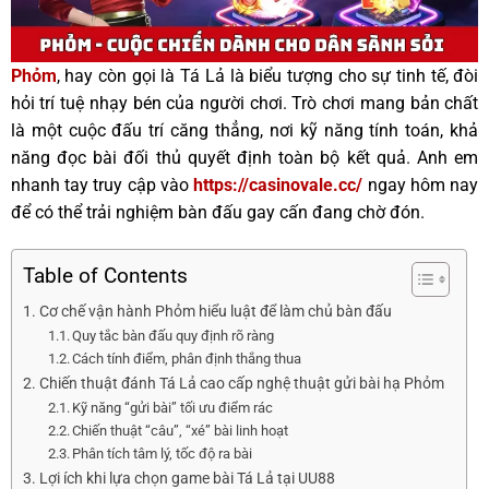
Phỏm
, hay còn gọi là Tá Lả là biểu tượng cho sự tinh tế, đòi
hỏi trí tuệ nhạy bén của người chơi. Trò chơi mang bản chất
là một cuộc đấu trí căng thẳng, nơi kỹ năng tính toán, khả
năng đọc bài đối thủ quyết định toàn bộ kết quả. Anh em
nhanh tay truy cập vào
https://casinovale.cc/
ngay hôm nay
để có thể trải nghiệm bàn đấu gay cấn đang chờ đón.
Table of Contents
Cơ chế vận hành Phỏm hiểu luật để làm chủ bàn đấu
Quy tắc bàn đấu quy định rõ ràng
Cách tính điểm, phân định thắng thua
Chiến thuật đánh Tá Lả cao cấp nghệ thuật gửi bài hạ Phỏm
Kỹ năng “gửi bài” tối ưu điểm rác
Chiến thuật “câu”, “xé” bài linh hoạt
Phân tích tâm lý, tốc độ ra bài
Lợi ích khi lựa chọn game bài Tá Lả tại UU88