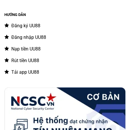
HƯỚNG DẪN
Đăng ký UU88
Đăng nhập UU88
Nạp tiền UU88
Rút tiền UU88
Tải app UU88