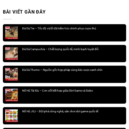
BÀI VIẾT GẦN ĐÂY
Đá Gà Tre – Tốc độ và lối đá hiểm hóc chinh phục cược thủ
Chức năng bình luận bị tắt
ở
Đá
Gà
Đá Gà Campuchia – Chất lượng quốc tế, minh bạch tuyệt đối
Tre
–
Chức năng bình luận bị tắt
ở
Tốc
Đá
độ
Gà
và
Đá Gà Thomo – Nguồn gốc hợp pháp cùng kèo cược xanh chín
Campuchia
lối
–
Chức năng bình luận bị tắt
ở
đá
Chất
Đá
hiểm
lượng
Gà
hóc
quốc
Nổ Hũ Tài Xỉu – Cơn sốt kết hợp giữa Slot Game và Sicbo
Thomo
chinh
tế,
–
Chức năng bình luận bị tắt
ở
phục
minh
Nguồn
Nổ
cược
bạch
gốc
Hũ
thủ
tuyệt
hợp
Nổ Hũ JILI – Đột phá công nghệ, sân chơi slot game quốc tế
Tài
đối
pháp
Xỉu
Chức năng bình luận bị tắt
ở
cùng
–
Nổ
kèo
Cơn
Hũ