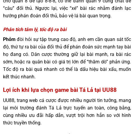
chờ quân 8 để tạo 8-8-8, có thể đánh quân 9 cùng chất để
“câu” đối thủ. Ngược lại, việc “xé” bài rác nhằm đánh lạc
hướng phán đoán đối thủ, bảo vệ lá bài quan trọng.
Phân tích tâm lý, tốc độ ra bài
Phỏm
đòi hỏi sự tập trung cao độ, anh em cần quan sát tốc
độ, thứ tự ra bài của đối thủ để phán đoán sức mạnh tay bài
họ đang có. Dân cược thường giữ lại bài mạnh, ra bài rác
sớm, hoặc ra quân bài có giá trị lớn để “thăm dò” phản ứng.
Tốc độ ra bài quá nhanh có thể là dấu hiệu bài xấu, muốn
kết thúc nhanh.
Lợi ích khi lựa chọn game bài Tá Lả tại UU88
UU88, trang web cá cược được nhiều người tin tưởng, mang
lại môi trường đánh Tá Lả trực tuyến an toàn, công bằng,
cùng nhiều ưu đãi hấp dẫn, vượt trội hơn hẳn so với hình
thức truyền thống.