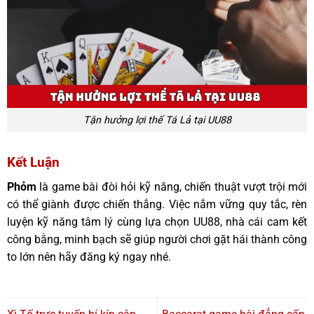
Tận hưởng lợi thế Tá Lả tại UU88
Kết Luận
Phỏm
là game bài đòi hỏi kỹ năng, chiến thuật vượt trội mới
có thể giành được chiến thắng. Việc nắm vững quy tắc, rèn
luyện kỹ năng tâm lý cùng lựa chọn UU88, nhà cái cam kết
công bằng, minh bạch sẽ giúp người chơi gặt hái thành công
to lớn nên hãy đăng ký ngay nhé.